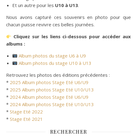
Et un autre pour les
U10 à U13
.
Nous avons capturé ces souvenirs en photo pour que
chacun puisse revivre ces belles journées.
Cliquez sur les liens ci-dessous pour accéder aux
albums :
Album photos du stage U6 à U9
Album photos du stage U10 à U13
Retrouvez les photos des éditions précédentes :
*
2025 Album photos Stage Eté U6/U9
*
2025 Album photos Stage Eté U10/U13
*
2024 Album photos Stage Eté U6/U9
*
2024 Album photos Stage Eté U10/U13
*
Stage Eté 2022
*
Stage Eté 2021
RECHERCHER