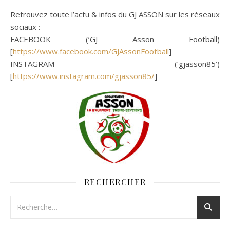
Retrouvez toute l’actu & infos du GJ ASSON sur les réseaux
sociaux :
FACEBOOK (‘GJ Asson Football)
[
https://www.facebook.com/GJAssonFootball
]
INSTAGRAM (‘gjasson85’)
[
https://www.instagram.com/gjasson85/
]
RECHERCHER