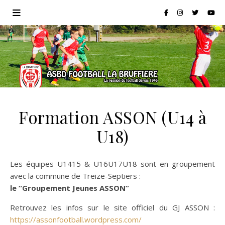
Formation ASSON (U14 à
U18)
Les équipes U1415 & U16U17U18 sont en groupement
avec la commune de Treize-Septiers :
le “Groupement Jeunes ASSON”
Retrouvez les infos sur le site officiel du GJ ASSON :
https://assonfootball.wordpress.com/