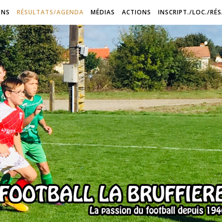
ONS
RÉSULTATS/AGENDA
MÉDIAS
ACTIONS
INSCRIPT./LOC./RÉ