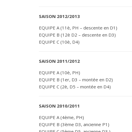
SAISON 2012/2013
EQUIPE A (11è, PH – descente en D1)
EQUIPE B (12è D2 – descente en D3)
EQUIPE C (10è, D4)
SAISON 2011/2012
EQUIPE A (10è, PH)
EQUIPE B (1er, D3 – montée en D2)
EQUIPE C (2è, D5 – montée en D4)
SAISON 2010/2011
EQUIPE A (4ème, PH)
EQUIPE B (3ème D3, ancienne P1)
EQUIPE C (5ème D5, ancienne D3 )